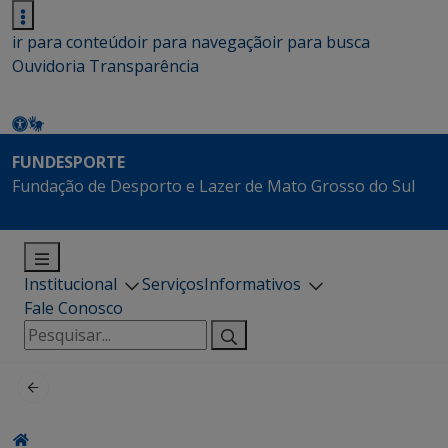
ir para conteúdo
ir para navegação
ir para busca
Ouvidoria
Transparência
FUNDESPORTE
Fundação de Desporto e Lazer de Mato Grosso do Sul
Institucional
Serviços
Informativos
Fale Conosco
Pesquisar
por: