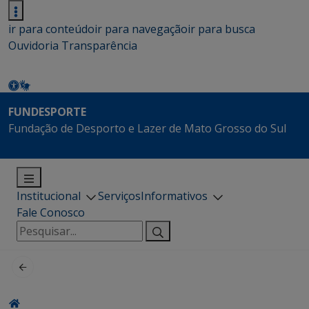
ir para conteúdo
ir para navegação
ir para busca
Ouvidoria
Transparência
FUNDESPORTE
Fundação de Desporto e Lazer de Mato Grosso do Sul
Institucional
Serviços
Informativos
Fale Conosco
Pesquisar
por: