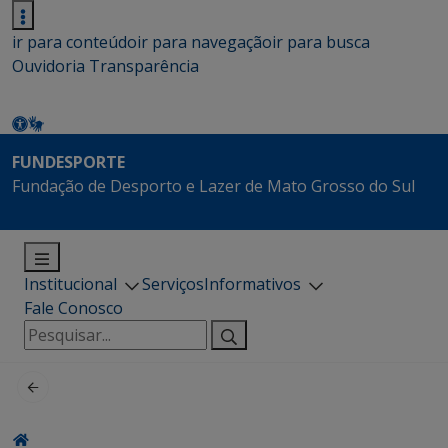
ir para conteúdo
ir para navegação
ir para busca
Ouvidoria
Transparência
FUNDESPORTE
Fundação de Desporto e Lazer de Mato Grosso do Sul
Institucional
Serviços
Informativos
Fale Conosco
Pesquisar
por: