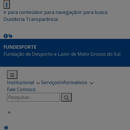
ir para conteúdo
ir para navegação
ir para busca
Ouvidoria
Transparência
FUNDESPORTE
Fundação de Desporto e Lazer de Mato Grosso do Sul
Institucional
Serviços
Informativos
Fale Conosco
Pesquisar
por: