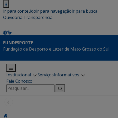
ir para conteúdo
ir para navegação
ir para busca
Ouvidoria
Transparência
FUNDESPORTE
Fundação de Desporto e Lazer de Mato Grosso do Sul
Institucional
Serviços
Informativos
Fale Conosco
Pesquisar
por: