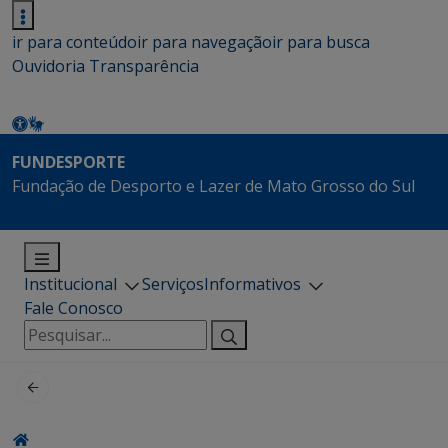
ir para conteúdo
ir para navegação
ir para busca
Ouvidoria
Transparência
FUNDESPORTE
Fundação de Desporto e Lazer de Mato Grosso do Sul
Institucional
Serviços
Informativos
Fale Conosco
Pesquisar
por: