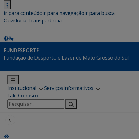
ir para conteúdo
ir para navegação
ir para busca
Ouvidoria
Transparência
FUNDESPORTE
Fundação de Desporto e Lazer de Mato Grosso do Sul
Institucional
Serviços
Informativos
Fale Conosco
Pesquisar
por: