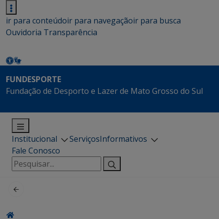
ir para conteúdo
ir para navegação
ir para busca
Ouvidoria
Transparência
FUNDESPORTE
Fundação de Desporto e Lazer de Mato Grosso do Sul
Institucional
Serviços
Informativos
Fale Conosco
Pesquisar
por: