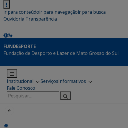
ir para conteúdo
ir para navegação
ir para busca
Ouvidoria
Transparência
FUNDESPORTE
Fundação de Desporto e Lazer de Mato Grosso do Sul
Institucional
Serviços
Informativos
Fale Conosco
Pesquisar
por: