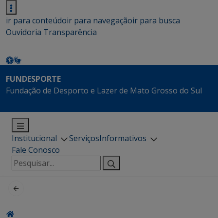
ir para conteúdo
ir para navegação
ir para busca
Ouvidoria
Transparência
FUNDESPORTE
Fundação de Desporto e Lazer de Mato Grosso do Sul
Institucional
Serviços
Informativos
Fale Conosco
Pesquisar
por: