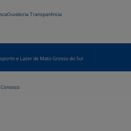
usca
Ouvidoria
Transparência
sporto e Lazer de Mato Grosso do Sul
e Conosco