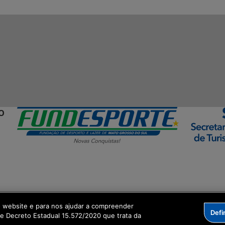
O
ormação Digital
o website e para nos ajudar a compreender
Defi
me Decreto Estadual 15.572/2020 que trata da