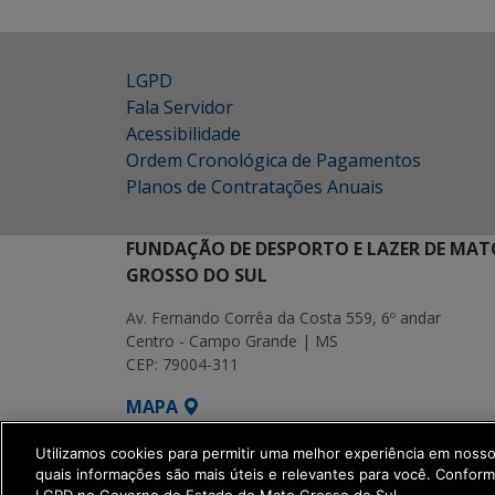
LGPD
Fala Servidor
Acessibilidade
Ordem Cronológica de Pagamentos
Planos de Contratações Anuais
FUNDAÇÃO DE DESPORTO E LAZER DE MAT
GROSSO DO SUL
Av. Fernando Corrêa da Costa 559, 6º andar
Centro - Campo Grande | MS
CEP: 79004-311
MAPA
SETDIG | Secretaria-Executiva de Transf
Utilizamos cookies para permitir uma melhor experiência em noss
quais informações são mais úteis e relevantes para você. Confor