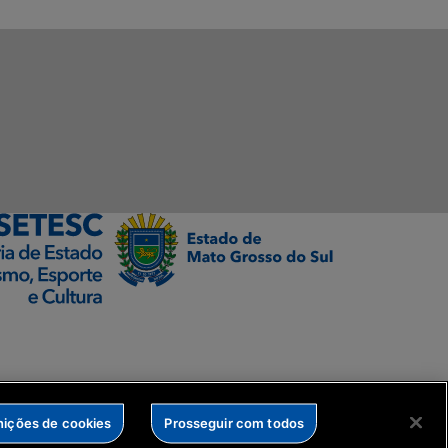
nições de cookies
Prosseguir com todos