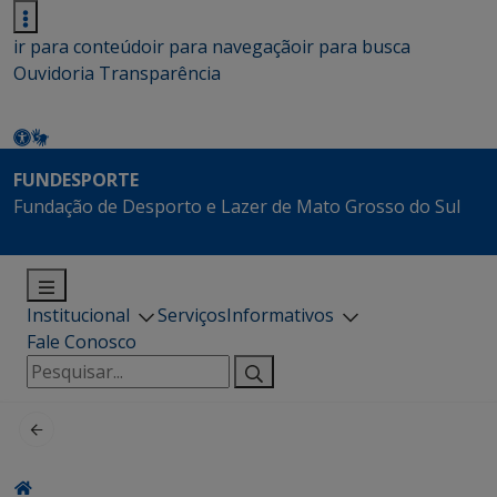
ir para conteúdo
ir para navegação
ir para busca
Ouvidoria
Transparência
FUNDESPORTE
Fundação de Desporto e Lazer de Mato Grosso do Sul
Institucional
Serviços
Informativos
Fale Conosco
Pesquisar
por: