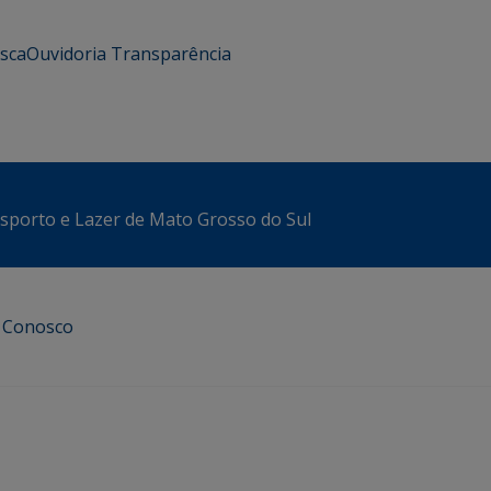
usca
Ouvidoria
Transparência
sporto e Lazer de Mato Grosso do Sul
e Conosco