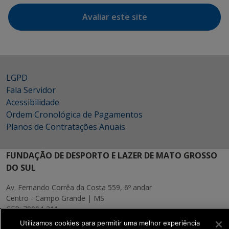
Avaliar este site
LGPD
Fala Servidor
Acessibilidade
Ordem Cronológica de Pagamentos
Planos de Contratações Anuais
FUNDAÇÃO DE DESPORTO E LAZER DE MATO GROSSO
DO SUL
Av. Fernando Corrêa da Costa 559, 6º andar
Centro - Campo Grande | MS
CEP: 79004-311
Utilizamos cookies para permitir uma melhor experiência
MAPA