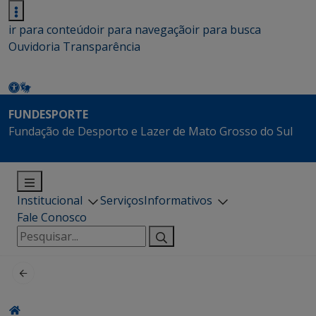
ir para conteúdo
ir para navegação
ir para busca
Ouvidoria
Transparência
FUNDESPORTE
Fundação de Desporto e Lazer de Mato Grosso do Sul
Institucional
Serviços
Informativos
Fale Conosco
Pesquisar
por: