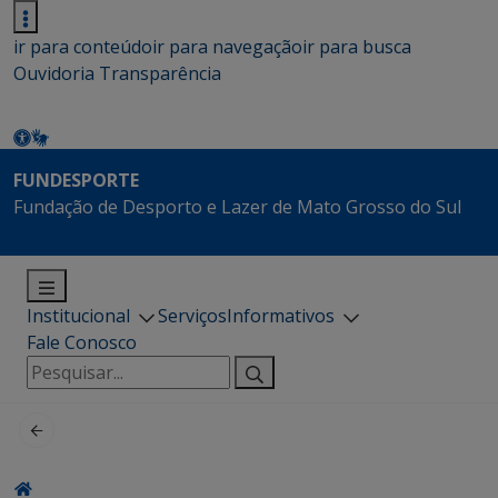
ir para conteúdo
ir para navegação
ir para busca
Ouvidoria
Transparência
FUNDESPORTE
Fundação de Desporto e Lazer de Mato Grosso do Sul
Institucional
Serviços
Informativos
Fale Conosco
Pesquisar
por: