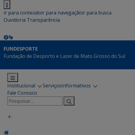
ir para conteúdo
ir para navegação
ir para busca
Ouvidoria
Transparência
FUNDESPORTE
Fundação de Desporto e Lazer de Mato Grosso do Sul
Institucional
Serviços
Informativos
Fale Conosco
Pesquisar
por: