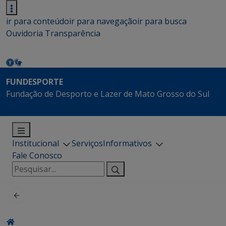
ir para conteúdo
ir para navegação
ir para busca
Ouvidoria
Transparência
FUNDESPORTE
Fundação de Desporto e Lazer de Mato Grosso do Sul
Institucional
Serviços
Informativos
Fale Conosco
Pesquisar
por: