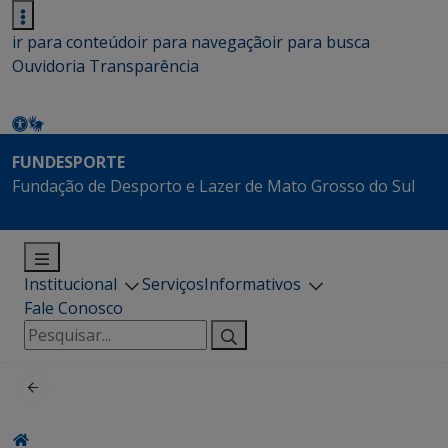
ir para conteúdo
ir para navegação
ir para busca
Ouvidoria
Transparência
FUNDESPORTE
Fundação de Desporto e Lazer de Mato Grosso do Sul
Institucional
Serviços
Informativos
Fale Conosco
Pesquisar
por: