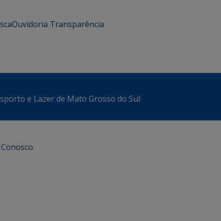
usca
Ouvidoria
Transparência
sporto e Lazer de Mato Grosso do Sul
e Conosco