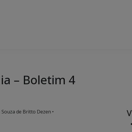
ia – Boletim 4
V
a Souza de Britto Dezen •