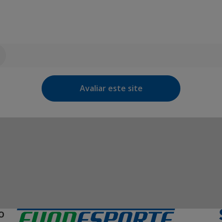
Avaliar este site
O