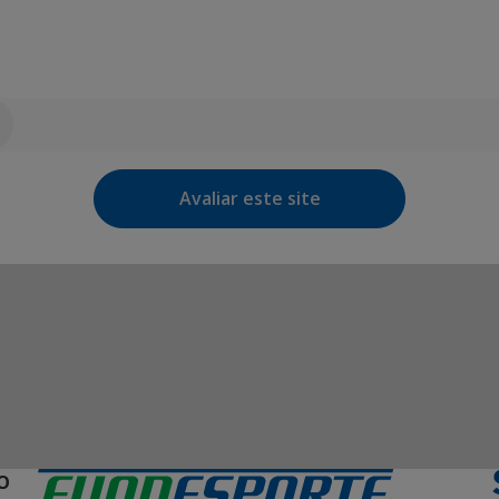
Avaliar este site
O