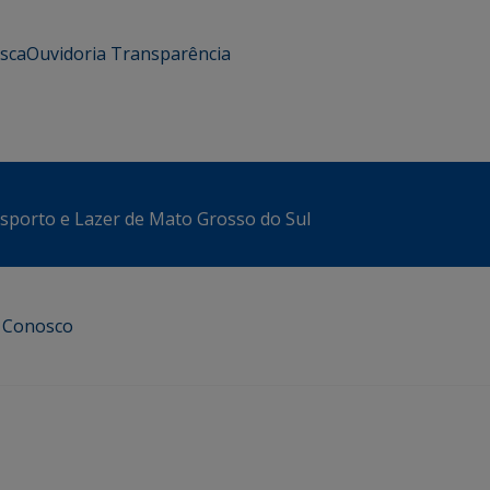
usca
Ouvidoria
Transparência
sporto e Lazer de Mato Grosso do Sul
e Conosco