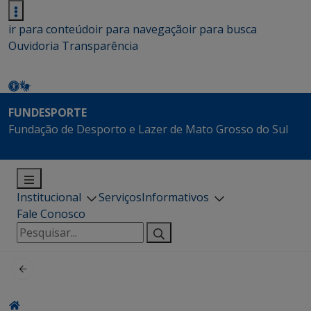
ir para conteúdo
ir para navegação
ir para busca
Ouvidoria
Transparência
FUNDESPORTE
Fundação de Desporto e Lazer de Mato Grosso do Sul
Institucional
Serviços
Informativos
Fale Conosco
Pesquisar
por: