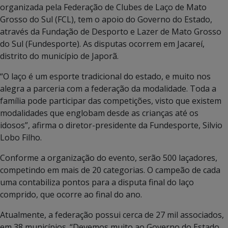
organizada pela Federação de Clubes de Laço de Mato
Grosso do Sul (FCL), tem o apoio do Governo do Estado,
através da Fundação de Desporto e Lazer de Mato Grosso
do Sul (Fundesporte). As disputas ocorrem em Jacareí,
distrito do município de Japorã.
“O laço é um esporte tradicional do estado, e muito nos
alegra a parceria com a federação da modalidade. Toda a
família pode participar das competições, visto que existem
modalidades que englobam desde as crianças até os
idosos”, afirma o diretor-presidente da Fundesporte, Silvio
Lobo Filho.
Conforme a organização do evento, serão 500 laçadores,
competindo em mais de 20 categorias. O campeão de cada
uma contabiliza pontos para a disputa final do laço
comprido, que ocorre ao final do ano.
Atualmente, a federação possui cerca de 27 mil associados,
em 38 municípios. “Devemos muito ao Governo do Estado