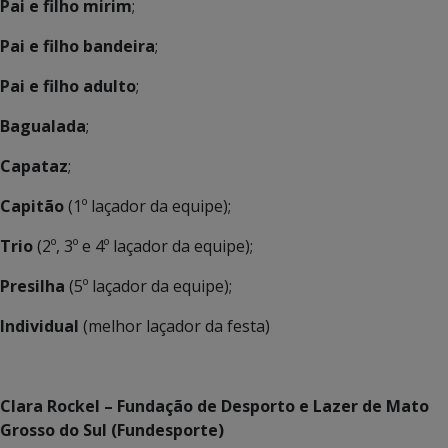
Pai e filho mirim
;
Pai e filho bandeira
;
Pai e filho adulto
;
Bagualada
;
Capataz
;
Capitão
(1º laçador da equipe);
Trio
(2º, 3º e 4º laçador da equipe);
Presilha
(5º laçador da equipe);
Individual
(melhor laçador da festa)
Clara Rockel – Fundação de Desporto e Lazer de Mato
Grosso do Sul (Fundesporte)