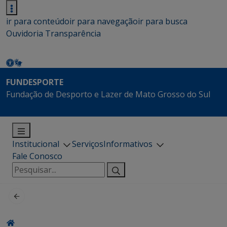
ir para conteúdo
ir para navegação
ir para busca
Ouvidoria
Transparência
FUNDESPORTE
Fundação de Desporto e Lazer de Mato Grosso do Sul
Institucional
Serviços
Informativos
Fale Conosco
Pesquisar
por: