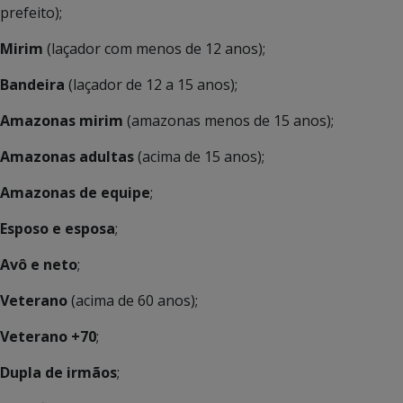
prefeito);
Mirim
(laçador com menos de 12 anos);
Bandeira
(laçador de 12 a 15 anos);
Amazonas mirim
(amazonas menos de 15 anos);
Amazonas adultas
(acima de 15 anos);
Amazonas de equipe
;
Esposo e esposa
;
Avô e neto
;
Veterano
(acima de 60 anos);
Veterano +70
;
Dupla de irmãos
;