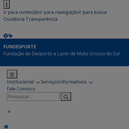
ir para conteúdo
ir para navegação
ir para busca
Ouvidoria
Transparência
FUNDESPORTE
Fundação de Desporto e Lazer de Mato Grosso do Sul
Institucional
Serviços
Informativos
Fale Conosco
Pesquisar
por: