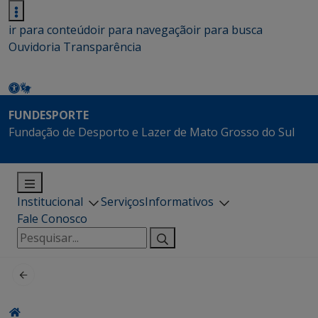
ir para conteúdo
ir para navegação
ir para busca
Ouvidoria
Transparência
FUNDESPORTE
Fundação de Desporto e Lazer de Mato Grosso do Sul
Institucional
Serviços
Informativos
Fale Conosco
Pesquisar
por: