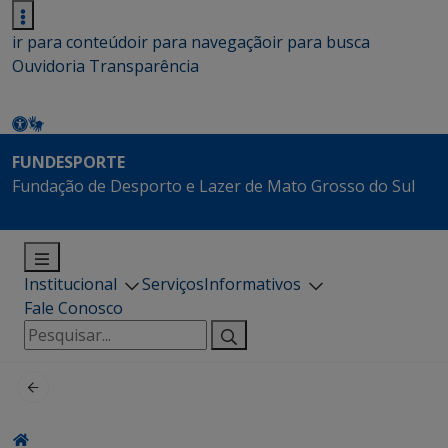
ir para conteúdo
ir para navegação
ir para busca
Ouvidoria
Transparência
FUNDESPORTE
Fundação de Desporto e Lazer de Mato Grosso do Sul
Institucional
Serviços
Informativos
Fale Conosco
Pesquisar
por: