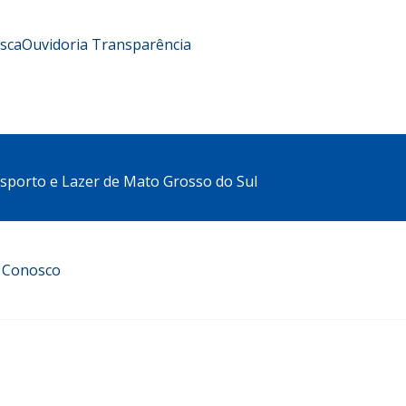
usca
Ouvidoria
Transparência
sporto e Lazer de Mato Grosso do Sul
e Conosco