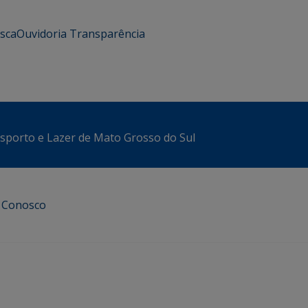
usca
Ouvidoria
Transparência
sporto e Lazer de Mato Grosso do Sul
e Conosco