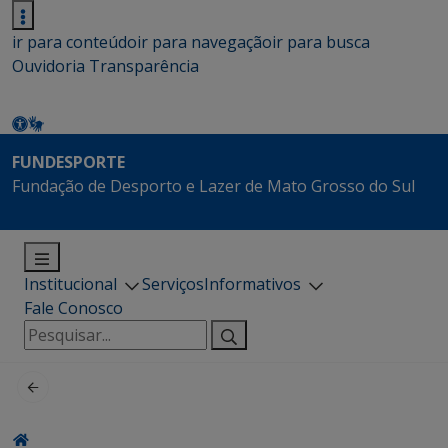
ir para conteúdo
ir para navegação
ir para busca
Ouvidoria
Transparência
FUNDESPORTE
Fundação de Desporto e Lazer de Mato Grosso do Sul
Institucional
Serviços
Informativos
Fale Conosco
Pesquisar
por: