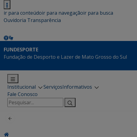
ir para conteúdo
ir para navegação
ir para busca
Ouvidoria
Transparência
FUNDESPORTE
Fundação de Desporto e Lazer de Mato Grosso do Sul
Institucional
Serviços
Informativos
Fale Conosco
Pesquisar
por: