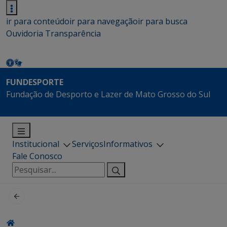
ir para conteúdo
ir para navegação
ir para busca
Ouvidoria
Transparência
FUNDESPORTE
Fundação de Desporto e Lazer de Mato Grosso do Sul
Institucional
Serviços
Informativos
Fale Conosco
Pesquisar
por: