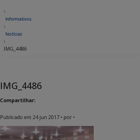
Informativos
Notícias
IMG_4486
IMG_4486
Compartilhar:
Publicado em
24 jun 2017
• por •