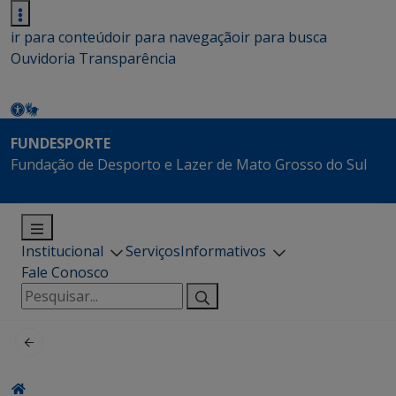
ir para conteúdo
ir para navegação
ir para busca
Ouvidoria
Transparência
FUNDESPORTE
Fundação de Desporto e Lazer de Mato Grosso do Sul
Institucional
Serviços
Informativos
Fale Conosco
Pesquisar
por: