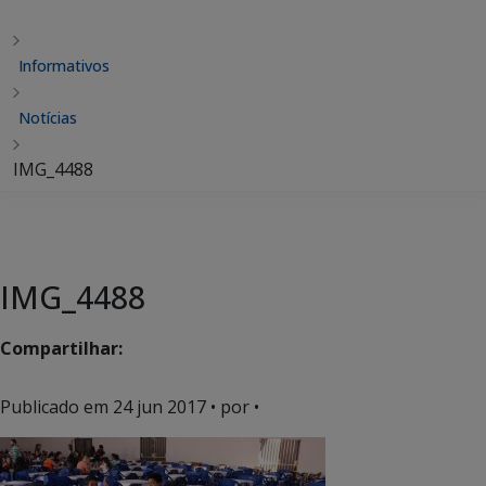
Informativos
Notícias
IMG_4488
IMG_4488
Compartilhar:
Publicado em
24 jun 2017
• por •