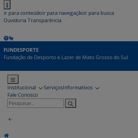
ir para conteúdo
ir para navegação
ir para busca
Ouvidoria
Transparência
FUNDESPORTE
Fundação de Desporto e Lazer de Mato Grosso do Sul
Institucional
Serviços
Informativos
Fale Conosco
Pesquisar
por: