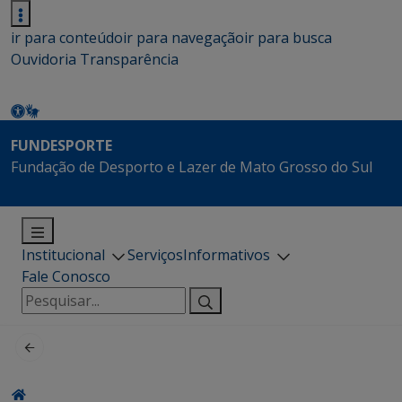
ir para conteúdo
ir para navegação
ir para busca
Ouvidoria
Transparência
FUNDESPORTE
Fundação de Desporto e Lazer de Mato Grosso do Sul
Institucional
Serviços
Informativos
Fale Conosco
Pesquisar
por: