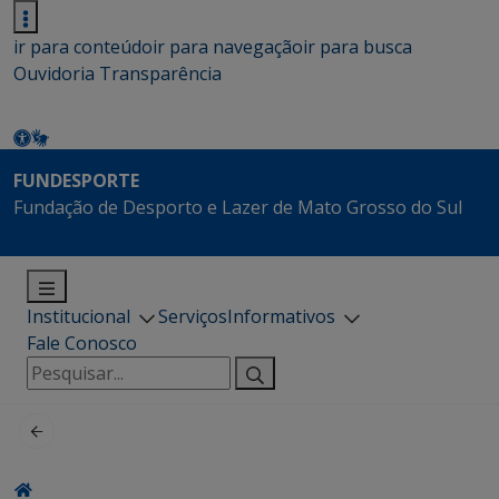
ir para conteúdo
ir para navegação
ir para busca
Ouvidoria
Transparência
FUNDESPORTE
Fundação de Desporto e Lazer de Mato Grosso do Sul
Institucional
Serviços
Informativos
Fale Conosco
Pesquisar
por: