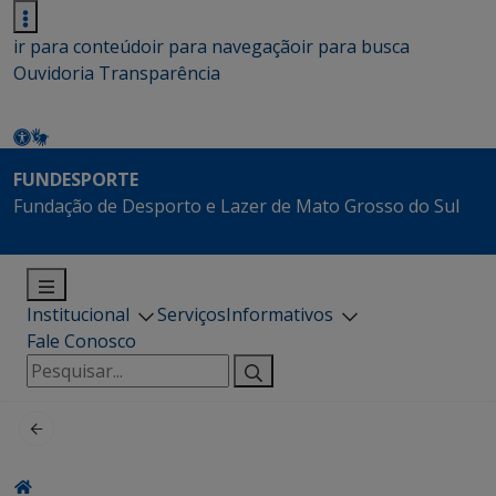
ir para conteúdo
ir para navegação
ir para busca
Ouvidoria
Transparência
FUNDESPORTE
Fundação de Desporto e Lazer de Mato Grosso do Sul
Institucional
Serviços
Informativos
Fale Conosco
Pesquisar
por: