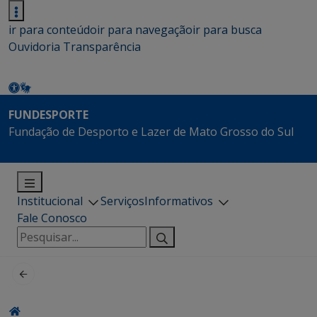
ir para conteúdo
ir para navegação
ir para busca
Ouvidoria
Transparência
FUNDESPORTE
Fundação de Desporto e Lazer de Mato Grosso do Sul
Institucional
Serviços
Informativos
Fale Conosco
Pesquisar
por: