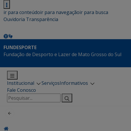
ir para conteúdo
ir para navegação
ir para busca
Ouvidoria
Transparência
FUNDESPORTE
Fundação de Desporto e Lazer de Mato Grosso do Sul
Institucional
Serviços
Informativos
Fale Conosco
Pesquisar
por: