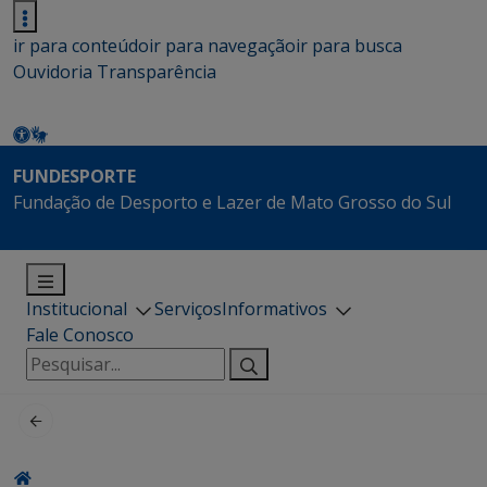
ir para conteúdo
ir para navegação
ir para busca
Ouvidoria
Transparência
FUNDESPORTE
Fundação de Desporto e Lazer de Mato Grosso do Sul
Institucional
Serviços
Informativos
Fale Conosco
Pesquisar
por: