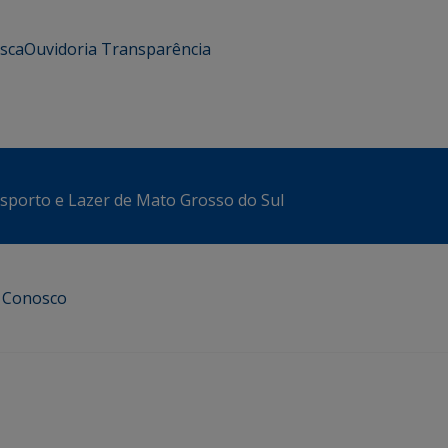
usca
Ouvidoria
Transparência
sporto e Lazer de Mato Grosso do Sul
e Conosco