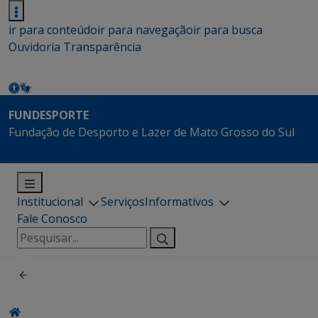
ir para conteúdo
ir para navegação
ir para busca
Ouvidoria
Transparência
FUNDESPORTE
Fundação de Desporto e Lazer de Mato Grosso do Sul
Institucional
Serviços
Informativos
Fale Conosco
Pesquisar
por: