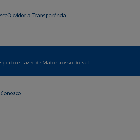
usca
Ouvidoria
Transparência
sporto e Lazer de Mato Grosso do Sul
e Conosco