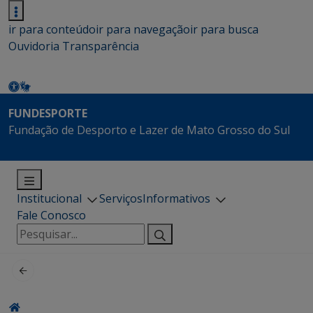
ir para conteúdo
ir para navegação
ir para busca
Ouvidoria
Transparência
FUNDESPORTE
Fundação de Desporto e Lazer de Mato Grosso do Sul
Institucional
Serviços
Informativos
Fale Conosco
Pesquisar
por: