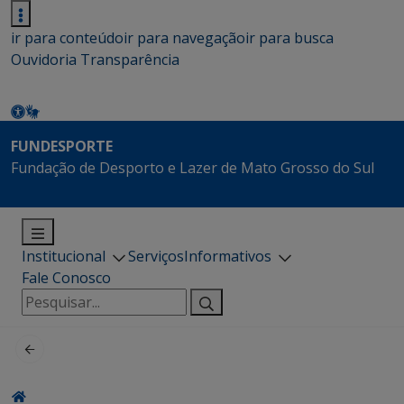
ir para conteúdo
ir para navegação
ir para busca
Ouvidoria
Transparência
FUNDESPORTE
Fundação de Desporto e Lazer de Mato Grosso do Sul
Institucional
Serviços
Informativos
Fale Conosco
Pesquisar
por: