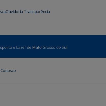
usca
Ouvidoria
Transparência
sporto e Lazer de Mato Grosso do Sul
e Conosco