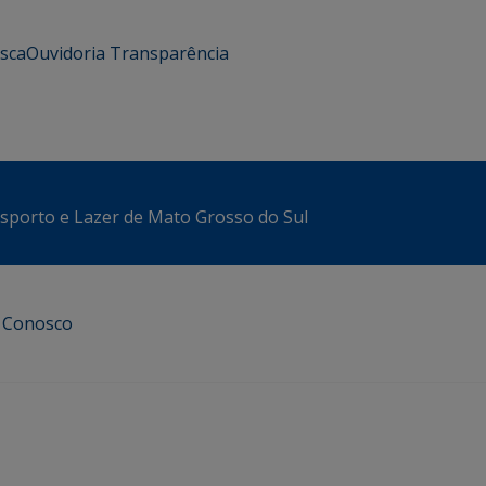
usca
Ouvidoria
Transparência
sporto e Lazer de Mato Grosso do Sul
e Conosco