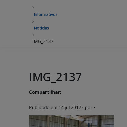
Informativos
Notícias
IMG_2137
IMG_2137
Compartilhar:
Publicado em
14 jul 2017
• por •