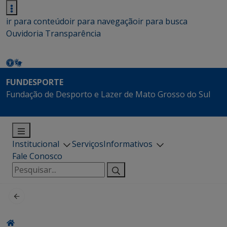
ir para conteúdo
ir para navegação
ir para busca
Ouvidoria
Transparência
FUNDESPORTE
Fundação de Desporto e Lazer de Mato Grosso do Sul
Institucional
Serviços
Informativos
Fale Conosco
Pesquisar
por: