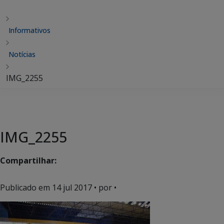
Informativos
Notícias
IMG_2255
IMG_2255
Compartilhar:
Publicado em
14 jul 2017
• por •