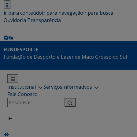
ir para conteúdo
ir para navegação
ir para busca
Ouvidoria
Transparência
FUNDESPORTE
Fundação de Desporto e Lazer de Mato Grosso do Sul
Institucional
Serviços
Informativos
Fale Conosco
Pesquisar
por: