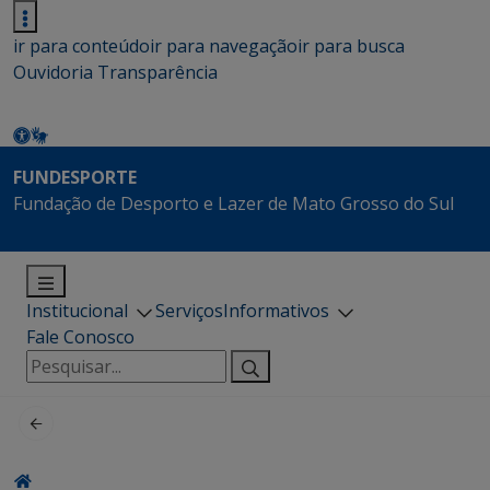
ir para conteúdo
ir para navegação
ir para busca
Ouvidoria
Transparência
FUNDESPORTE
Fundação de Desporto e Lazer de Mato Grosso do Sul
Institucional
Serviços
Informativos
Fale Conosco
Pesquisar
por: