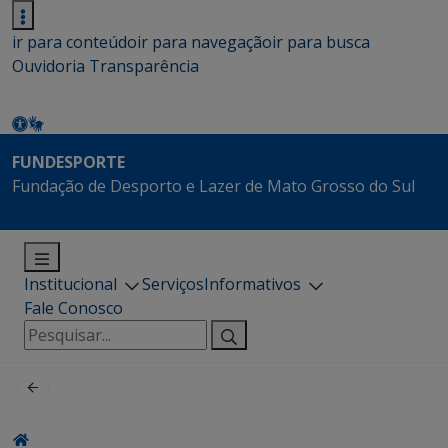
ir para conteúdo
ir para navegação
ir para busca
Ouvidoria
Transparência
FUNDESPORTE
Fundação de Desporto e Lazer de Mato Grosso do Sul
Institucional
Serviços
Informativos
Fale Conosco
Pesquisar
por: